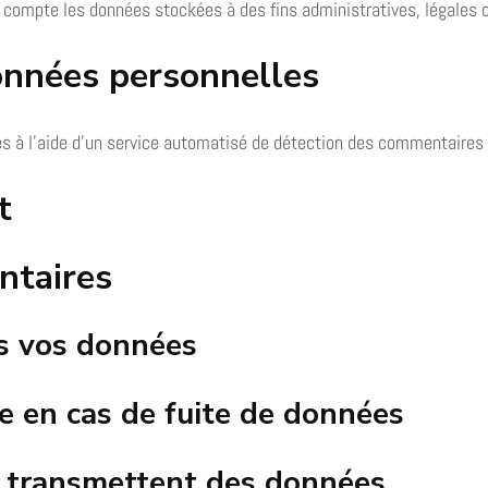
 compte les données stockées à des fins administratives, légales o
onnées personnelles
és à l’aide d’un service automatisé de détection des commentaires 
t
ntaires
s vos données
 en cas de fuite de données
us transmettent des données