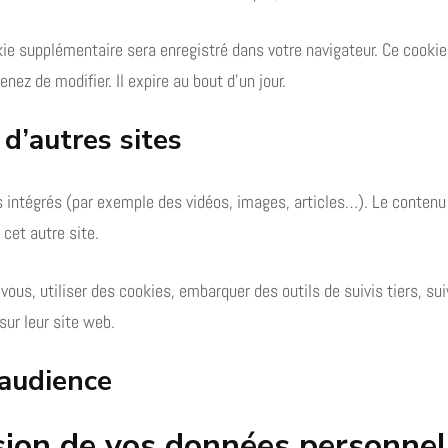
kie supplémentaire sera enregistré dans votre navigateur. Ce cooki
nez de modifier. Il expire au bout d’un jour.
d’autres sites
s intégrés (par exemple des vidéos, images, articles…). Le contenu
 cet autre site.
vous, utiliser des cookies, embarquer des outils de suivis tiers, su
ur leur site web.
’audience
ssion de vos données personnel