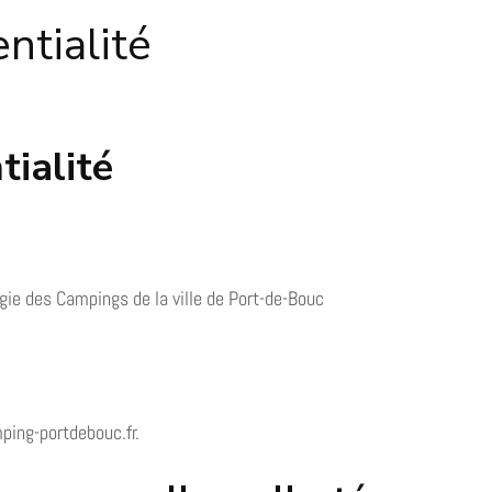
ntialité
tialité
égie des Campings de la ville de Port-de-Bouc
ping-portdebouc.fr.