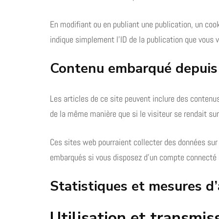
En modifiant ou en publiant une publication, un coo
indique simplement l’ID de la publication que vous ve
Contenu embarqué depuis 
Les articles de ce site peuvent inclure des contenu
de la même manière que si le visiteur se rendait sur
Ces sites web pourraient collecter des données sur 
embarqués si vous disposez d’un compte connecté s
Statistiques et mesures d
Utilisation et transmi