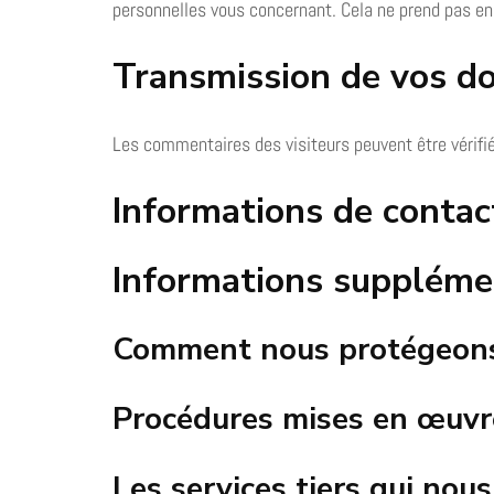
personnelles vous concernant. Cela ne prend pas en
Transmission de vos d
Les commentaires des visiteurs peuvent être vérifi
Informations de contac
Informations suppléme
Comment nous protégeon
Procédures mises en œuvre
Les services tiers qui no