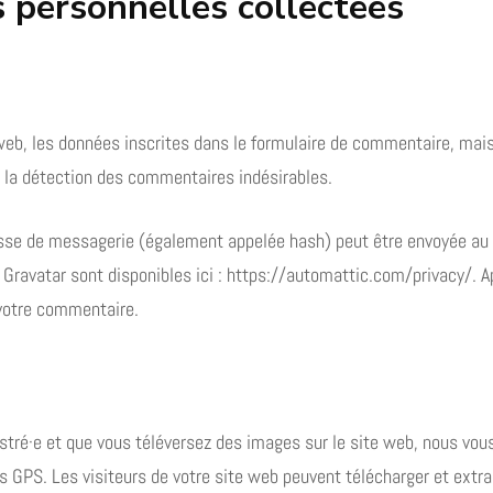
s personnelles collectées
b, les données inscrites dans le formulaire de commentaire, mais a
à la détection des commentaires indésirables.
se de messagerie (également appelée hash) peut être envoyée au ser
e Gravatar sont disponibles ici : https://automattic.com/privacy/. 
 votre commentaire.
gistré·e et que vous téléversez des images sur le site web, nous vou
PS. Les visiteurs de votre site web peuvent télécharger et extrai