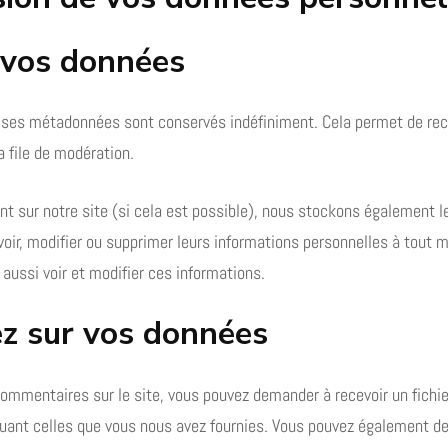
 vos données
 ses métadonnées sont conservés indéfiniment. Cela permet de re
a file de modération.
trent sur notre site (si cela est possible), nous stockons également
nt voir, modifier ou supprimer leurs informations personnelles à tout
 aussi voir et modifier ces informations.
ez sur vos données
commentaires sur le site, vous pouvez demander à recevoir un fichi
cluant celles que vous nous avez fournies. Vous pouvez également 