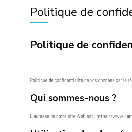
Politique de confide
Politique de confiden
Politique de confidentialité de vos données par la r
Qui sommes-nous ?
L’adresse de notre site Web est : https://www.cam