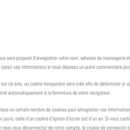
vous sera proposé d’enregistrer votre nom, adresse de messagerie e
à saisir ces informations si vous déposez un autre commentaire plus
ur ce site, un cookie temporaire sera créé afin de déterminer si vo
imé automatiquement à la fermeture de votre navigateur.
ace un certain nombre de cookies pour enregistrer vos information
 jours, celle d’un cookie d’option d’écran est d’un an. Si vous coch
 vous vous déconnectez de votre compte, le cookie de connexion s