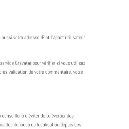
ussi votre adresse IP et l’agent utilisateur
vice Gravatar pour vérifier si vous utilisez
Après validation de votre commentaire, votre
s conseillons d’éviter de téléverser des
re des données de localisation depuis ces