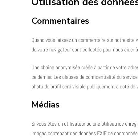
Utilisation des donnée
Commentaires
Quand vous laissez un commentaire sur notre site we
de votre navigateur sont collectés pour nous aider 
Une chaîne anonymisée créée à partir de votre adres
ce dernier. Les clauses de confidentialité du servic
photo de profil sera visible publiquement à coté de
Médias
Si vous êtes un utilisateur ou une utilisatrice enre
images contenant des données EXIF de coordonnées G