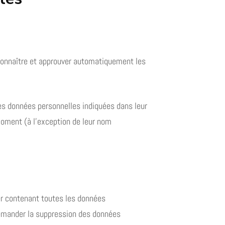
connaître et approuver automatiquement les
 les données personnelles indiquées dans leur
 moment (à l’exception de leur nom
er contenant toutes les données
demander la suppression des données