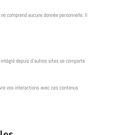
e ne comprend aucune donnée personnelle. Il
 intégré depuis d’autres sites se comporte
ivre vos interactions avec ces contenus
les